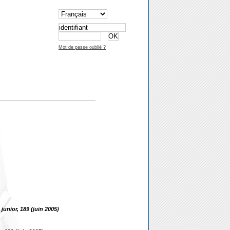
Mot de passe oublié ?
 junior, 189 (juin 2005)