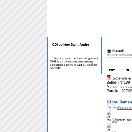
CDI collège Saint André
Accueil
Nouvelle recherch
Vous pouvez rechercher grâce à
PMB les notices des documents
disponibles dans le CDI du collège
St André.
Science & 
Bulletin N°189
Mention de date
Paru le : 01/06
Dépouillemen
Ajouter l