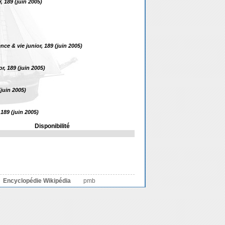
, 189 (juin 2005)
ence & vie junior, 189 (juin 2005)
or, 189 (juin 2005)
(juin 2005)
 189 (juin 2005)
Disponibilité
Encyclopédie Wikipédia
pmb