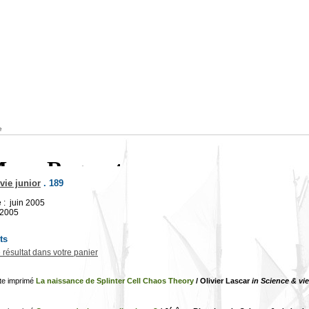
e
vie junior
.
189
 : juin 2005
/2005
ts
e résultat dans votre panier
La naissance de Splinter Cell Chaos Theory
/ Olivier Lascar
in Science & vie