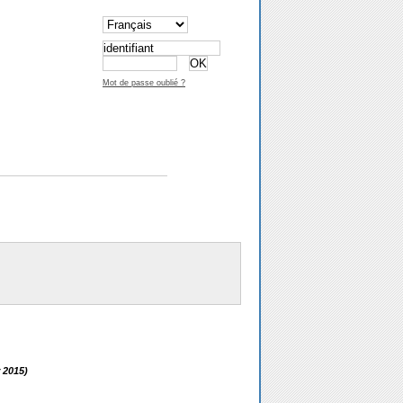
Mot de passe oublié ?
r 2015)