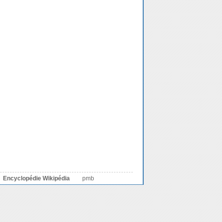
Encyclopédie Wikipédia
pmb