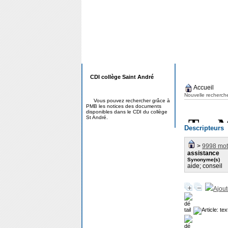
CDI collège Saint André
Accueil
Nouvelle recherch
Vous pouvez rechercher grâce à
PMB les notices des documents
disponibles dans le CDI du collège
St André.
Descripteurs
>
9998 mots
assistance
Synonyme(s)
aide; conseil
Ajout