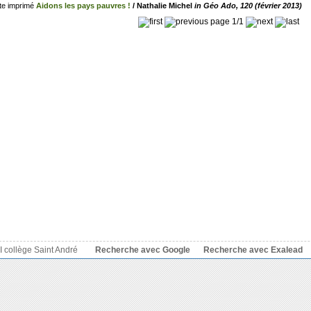
Aidons les pays pauvres !
/ Nathalie Michel
in Géo Ado, 120 (février 2013)
page 1/1
 collège Saint André
Recherche avec Google
Recherche avec Exalead