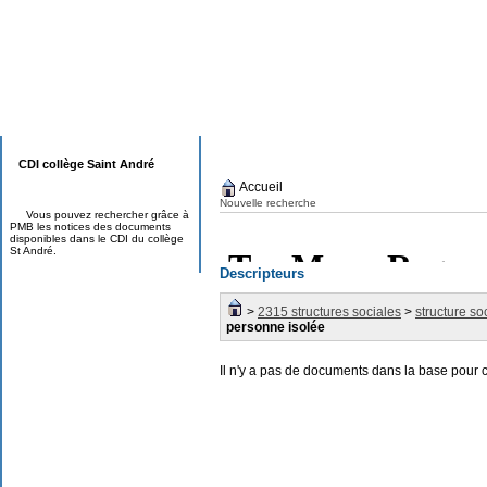
CDI collège Saint André
Accueil
Nouvelle recherche
Vous pouvez rechercher grâce à
PMB les notices des documents
disponibles dans le CDI du collège
St André.
Descripteurs
>
2315 structures sociales
>
structure so
personne isolée
Il n'y a pas de documents dans la base pour 