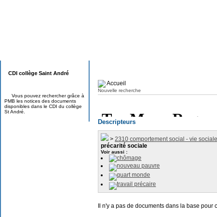
CDI collège Saint André
Accueil
Nouvelle recherche
Vous pouvez rechercher grâce à
PMB les notices des documents
disponibles dans le CDI du collège
St André.
Descripteurs
>
2310 comportement social - vie social
précarité sociale
Voir aussi :
chômage
nouveau pauvre
quart monde
travail précaire
Il n'y a pas de documents dans la base pour 