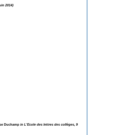
uin 2014)
ise Duchamp
in L'Ecole des lettres des collèges, 9