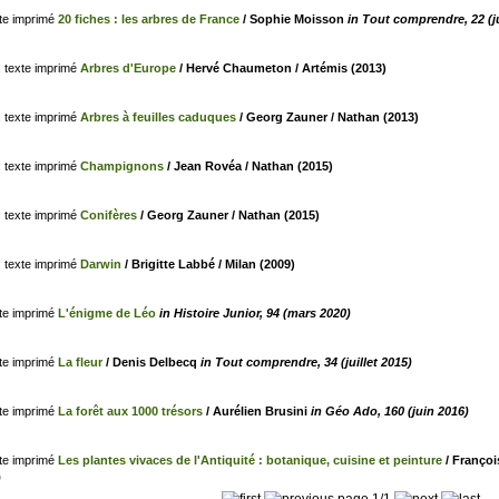
20 fiches : les arbres de France
/ Sophie Moisson
in Tout comprendre, 22 (j
Arbres d'Europe
/ Hervé Chaumeton / Artémis (2013)
Arbres à feuilles caduques
/ Georg Zauner / Nathan (2013)
Champignons
/ Jean Rovéa / Nathan (2015)
Conifères
/ Georg Zauner / Nathan (2015)
Darwin
/ Brigitte Labbé / Milan (2009)
L'énigme de Léo
in Histoire Junior, 94 (mars 2020)
La fleur
/ Denis Delbecq
in Tout comprendre, 34 (juillet 2015)
La forêt aux 1000 trésors
/ Aurélien Brusini
in Géo Ado, 160 (juin 2016)
Les plantes vivaces de l'Antiquité : botanique, cuisine et peinture
/ Franço
)