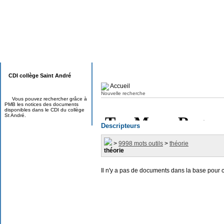
CDI collège Saint André
Accueil
Nouvelle recherche
Vous pouvez rechercher grâce à
PMB les notices des documents
disponibles dans le CDI du collège
St André.
Descripteurs
>
9998 mots outils
>
théorie
théorie
Il n'y a pas de documents dans la base pour 