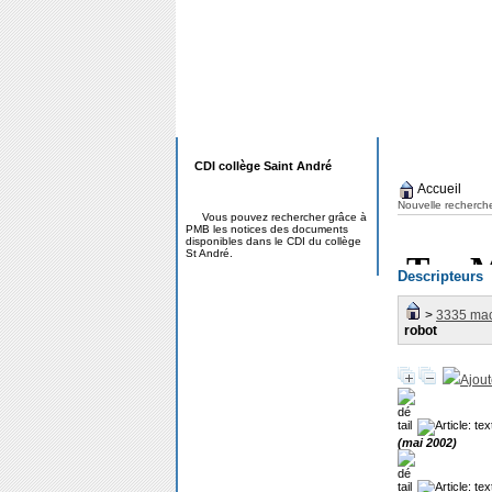
CDI collège Saint André
Accueil
Nouvelle recherch
Vous pouvez rechercher grâce à
PMB les notices des documents
disponibles dans le CDI du collège
St André.
Descripteurs
>
3335 mac
robot
Ajout
(mai 2002)