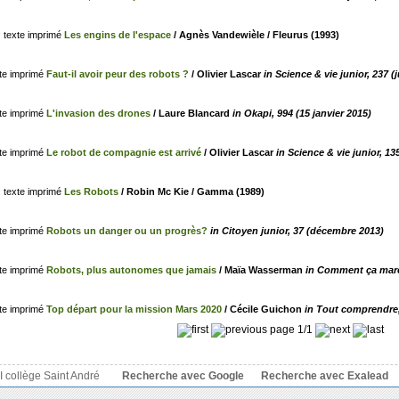
Les engins de l'espace
/ Agnès Vandewièle / Fleurus (1993)
Faut-il avoir peur des robots ?
/ Olivier Lascar
in Science & vie junior, 237 (
L'invasion des drones
/ Laure Blancard
in Okapi, 994 (15 janvier 2015)
Le robot de compagnie est arrivé
/ Olivier Lascar
in Science & vie junior, 1
Les Robots
/ Robin Mc Kie / Gamma (1989)
Robots un danger ou un progrès?
in Citoyen junior, 37 (décembre 2013)
Robots, plus autonomes que jamais
/ Maïa Wasserman
in Comment ça marc
Top départ pour la mission Mars 2020
/ Cécile Guichon
in Tout comprendre, 
page 1/1
 collège Saint André
Recherche avec Google
Recherche avec Exalead