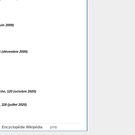
juin 2009)
35 (décembre 2000)
he, 120 (octobre 2020)
118 (juillet 2020)
Encyclopédie Wikipédia
pmb