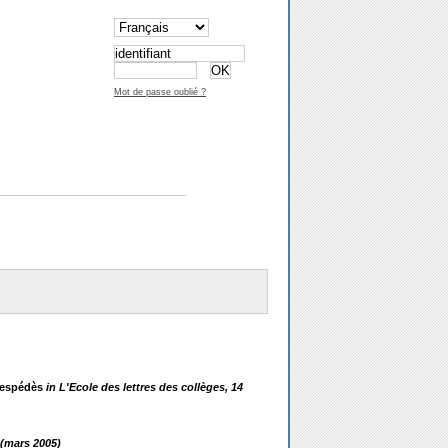
Mot de passe oublié ?
Cespédès
in L'Ecole des lettres des collèges, 14
 (mars 2005)