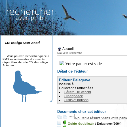
CDI collège Saint André
Accueil
Nouvelle recherche
Vous pouvez rechercher grâce à
PMB les notices des documents
disponibles dans le CDI du collège
St André.
Détail de l'éditeur
Éditeur Delagrave
localisé à
Collections rattachées
Gérard De Vecchi
Greenpeace
Outils et notions
Documents chez cet éditeur
Ajouter le résultat dans votre pani
Guide républicain
/ Delagrave (2004)