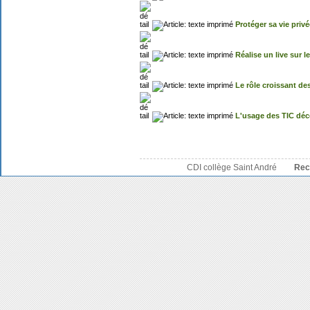
Protéger sa vie privé
Réalise un live sur 
Le rôle croissant de
L'usage des TIC déc
CDI collège Saint André
Rec