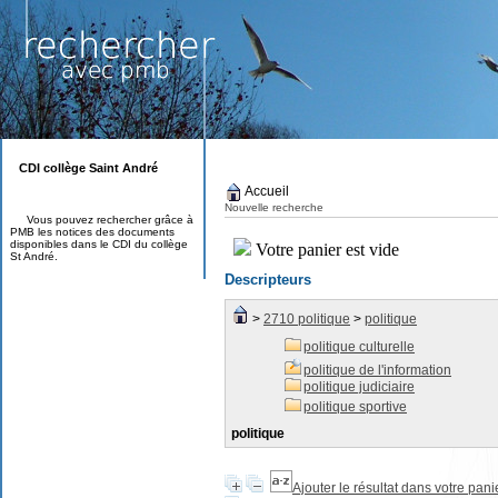
CDI collège Saint André
Accueil
Nouvelle recherche
Vous pouvez rechercher grâce à
PMB les notices des documents
disponibles dans le CDI du collège
St André.
Descripteurs
>
2710 politique
>
politique
politique culturelle
politique de l'information
politique judiciaire
politique sportive
politique
Ajouter le résultat dans votre pani