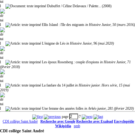
Dubuffet
/ Céline Delavaux / Palette... (2008)
Ellis Island : l'île des migrants
in Histoire Junior, 50 (mars 2016)
L'énigme de Léo
in Histoire Junior, 96 (mai 2020)
Les époux Rosenberg : couple d'espions
in Histoire Junior, 71
(février 2018)
La fanfare du 14 juillet
in Histoire junior. Hors série, 15 (mai
2019)
Une femme des années folles
in Arkéo junior, 281 (février 2020)
page
/7
CDI collège Saint André
Recherche avec Google
Recherche avec Exalead
Encyclopédie
Wikipédia
pmb
CDI collège Saint André