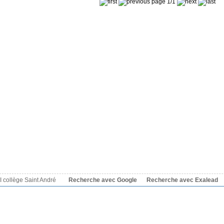
page 1/1
 collège Saint André
Recherche avec Google
Recherche avec Exalead