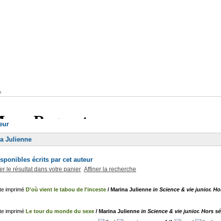
e
teur
a Julienne
ponibles écrits par cet auteur
er le résultat dans votre panier
Affiner la recherche
D'où vient le tabou de l'inceste
/ Marina Julienne
in Science & vie junior. Hor
Le tour du monde du sexe
/ Marina Julienne
in Science & vie junior. Hors sér