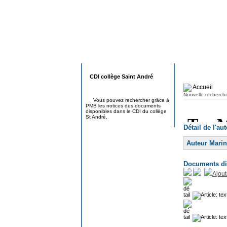
CDI collège Saint André
Accueil
Nouvelle recherch
Vous pouvez rechercher grâce à
PMB les notices des documents
disponibles dans le CDI du collège
St André.
Détail de l'au
Auteur Marin
Documents dis
Ajout