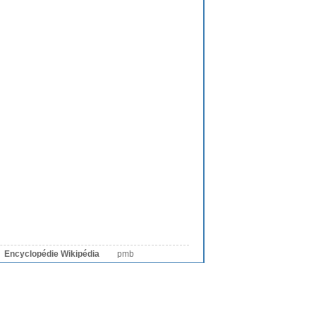
Encyclopédie Wikipédia
pmb