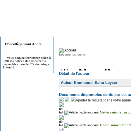
CDI collège Saint André
Accueil
Nouvelle recherche
Vous pouvez rechercher grâce à
PMB les notices des documents
disponibles dans le CDI du collège
St André.
Détail de l'auteur
Auteur Emmanuel Bahu-Leyser
Documents disponibles écrits par cet a
Ajouter le résultat dans votre panie
Atelier cuisine : je 
A bloc, minecraft !
/