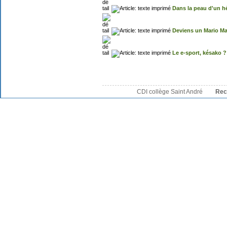
Dans la peau d'un h
Deviens un Mario Ma
Le e-sport, késako ?
CDI collège Saint André
Rec